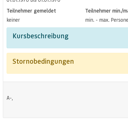
Teilnehmer gemeldet
Teilnehmer min./m
keiner
min. - max. Person
Kursbeschreibung
Stornobedingungen
A-,