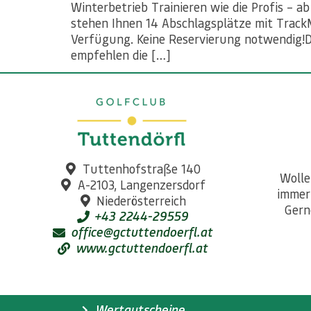
Winterbetrieb Trainieren wie die Profis – 
stehen Ihnen 14 Abschlagsplätze mit Track
Verfügung. Keine Reservierung notwendig!Das
empfehlen die […]
Tuttenhofstraße 140
Wolle
A-2103, Langenzersdorf
immer
Niederösterreich
Gern
+43 2244-29559
office@gctuttendoerfl.at
www.gctuttendoerfl.at
Wertgutscheine