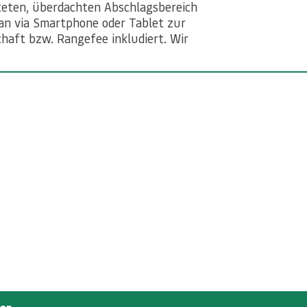
hteten, überdachten Abschlagsbereich
an via Smartphone oder Tablet zur
chaft bzw. Rangefee inkludiert. Wir